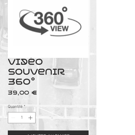
Vidéo
Souvenir
360°
Prix
39,00 €
Quantité
*